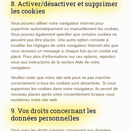
8. Activer/désactiver et supprimer
les cookies
Vous pouvez utiliser votre navigateur internet pour
supprimer automatiquement ou manuellement les cookies.
Vous pouvez également spécifier que certains cookies ne
peuvent pas être placés. Une autre option consiste à
modifier les réglages de votre navigateur Internet afin que
vous receviez un message à chaque fois qu’un cookie est
placé. Pour plus d’informations sur ces options, reportez-
vous aux instructions de la section Aide de votre
navigateur.
Veuillez noter que notre site web peut ne pas marcher
correctement si tous les cookies sont désactivés. Si vous
supprimez les cookies dans votre navigateur, ils seront de
nouveau placés après votre consentement lorsque vous
revisiterez notre site web.
9. Vos droits concernant les
données personnelles
Vous avez les droits suivants concernant vos données