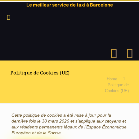
Le meilleur service de taxi à Barcelone
Politique de Cookies (UE)
Home
Politique de
Cookies (UE)
Cette politique de cookies a été mise à jour pour la
dernière fois le 30 mars 2026 et s’applique aux citoyens et
aux résidents permanents légaux de l’Espace Économique
Européen et de la Suisse.