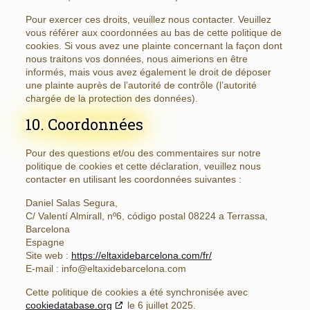
Pour exercer ces droits, veuillez nous contacter. Veuillez
vous référer aux coordonnées au bas de cette politique de
cookies. Si vous avez une plainte concernant la façon dont
nous traitons vos données, nous aimerions en être
informés, mais vous avez également le droit de déposer
une plainte auprès de l’autorité de contrôle (l’autorité
chargée de la protection des données).
10. Coordonnées
Pour des questions et/ou des commentaires sur notre
politique de cookies et cette déclaration, veuillez nous
contacter en utilisant les coordonnées suivantes :
Daniel Salas Segura,
C/ Valentí Almirall, nº6, código postal 08224 a Terrassa,
Barcelona
Espagne
Site web :
https://eltaxidebarcelona.com/fr/
E-mail :
info@
eltaxidebarcelona.com
Cette politique de cookies a été synchronisée avec
cookiedatabase.org
le 6 juillet 2025.