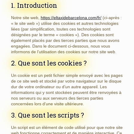
1. Introduction
Notre site web,
https://eltaxidebarcelona.com/fr/
(ci-après :
« le site web ») utilise des cookies et autres technologies
liées (par simplification, toutes ces technologies sont
désignées par le terme « cookies »). Des cookies sont
également placés par des tierces parties que nous avons
engagées. Dans le document ci-dessous, nous vous
informons de l’utilisation des cookies sur notre site web.
2. Que sont les cookies ?
Un cookie est un petit fichier simple envoyé avec les pages
de ce site web et stocké par votre navigateur sur le disque
dur de votre ordinateur ou d’un autre appareil. Les
informations qui y sont stockées peuvent être renvoyées à
nos serveurs ou aux serveurs des tierces parties
concernées lors d’une visite ultérieure.
3. Que sont les scripts ?
Un script est un élément de code utilisé pour que notre site
web fonctionne correctement et de manière interactive. Ce