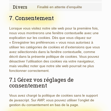
to
service
Divers
Finalité en attente d’enquête
Consent
google-
to
analytics
7. Consentement
service
divers
Lorsque vous visitez notre site web pour la première fois,
nous vous montrerons une fenêtre contextuelle avec une
explication sur les cookies. Dès que vous cliquez sur
« Enregistrer les préférences » vous nous autorisez à
utiliser les catégories de cookies et d’extensions que vous
avez sélectionnés dans la fenêtre contextuelle, comme
décrit dans la présente politique de cookies. Vous pouvez
désactiver l’utilisation des cookies via votre navigateur,
mais veuillez noter que notre site web pourrait ne plus
fonctionner correctement.
7.1 Gérez vos réglages de
consentement
Vous avez chargé la politique de cookies sans le support
de javascript. Sur AMP, vous pouvez utiliser l’onglet de
gestion du consentement en bas de la page.