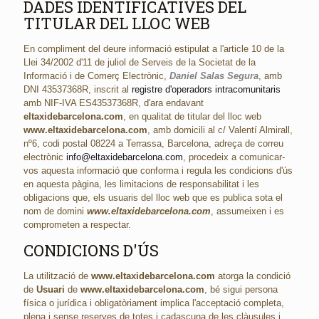
DADES IDENTIFICATIVES DEL
TITULAR DEL LLOC WEB
En compliment del deure informació estipulat a l'article 10 de la
Llei 34/2002 d'11 de juliol de Serveis de la Societat de la
Informació i de Comerç Electrònic,
Daniel Salas Segura
, amb
DNI 43537368R, inscrit al
registre d'operadors intracomunitaris
amb NIF-IVA ES43537368R, d'ara endavant
eltaxidebarcelona.com
, en qualitat de titular del lloc web
www.eltaxidebarcelona.com
, amb domicili al c/ Valentí Almirall,
nº6, codi postal 08224 a Terrassa, Barcelona, ​​adreça de correu
electrònic
info@eltaxidebarcelona.com
, procedeix a comunicar-
vos aquesta informació que conforma i regula les condicions d'ús
en aquesta pàgina, les limitacions de responsabilitat i les
obligacions que, els usuaris del lloc web que es publica sota el
nom de domini
www.eltaxidebarcelona.com
, assumeixen i es
comprometen a respectar.
CONDICIONS D'ÚS
La utilització de
www.eltaxidebarcelona.com
atorga la condició
de
Usuari
de
www.eltaxidebarcelona.com
, bé sigui persona
física o jurídica i obligatòriament implica l'acceptació completa,
plena i sense reserves de totes i cadascuna de les clàusules i